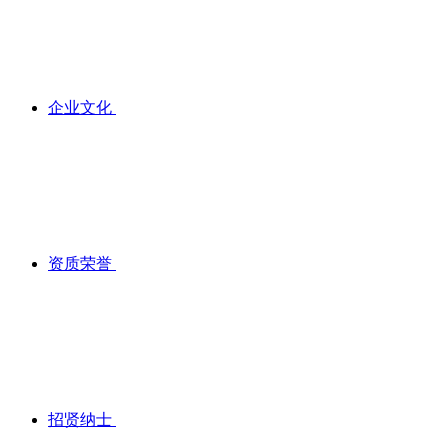
企业文化
资质荣誉
招贤纳士