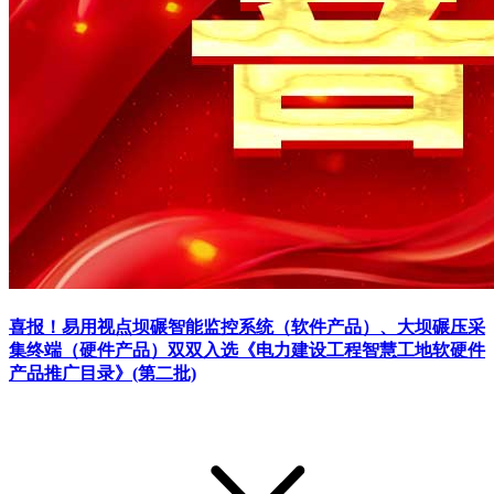
喜报！易用视点坝碾智能监控系统（软件产品）、大坝碾压采
集终端（硬件产品）双双入选《电力建设工程智慧工地软硬件
产品推广目录》(第二批)