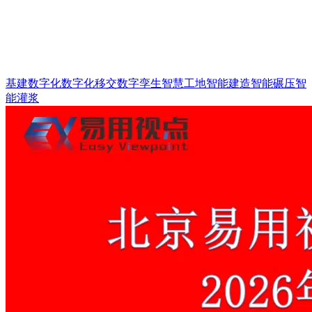
基建数字化
数字化移交
数字孪生
智慧工地
智能建造
智能碾压
智
能灌浆