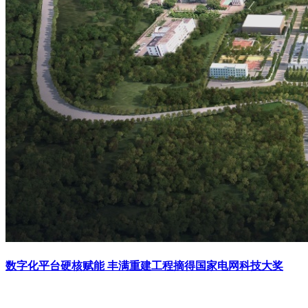
数字化平台硬核赋能 丰满重建工程摘得国家电网科技大奖